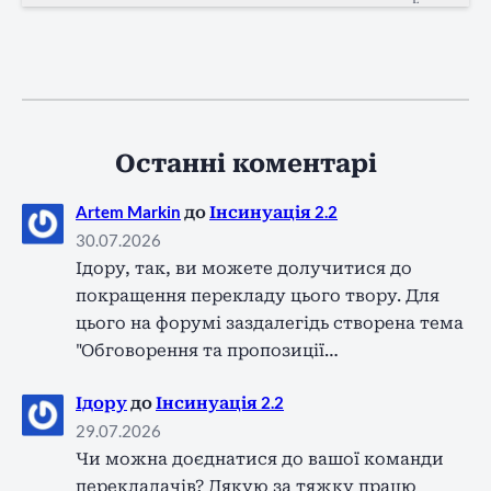
Останні коментарі
Artem Markin
до
Інсинуація 2.2
30.07.2026
Ідору, так, ви можете долучитися до
покращення перекладу цього твору. Для
цього на форумі заздалегідь створена тема
"Обговорення та пропозиції…
Ідору
до
Інсинуація 2.2
29.07.2026
Чи можна доєднатися до вашої команди
перекладачів? Дякую за тяжку працю