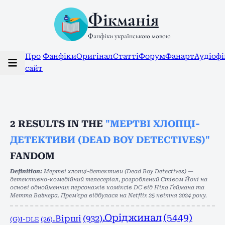
Фікманія
Фанфіки українською мовою
Про
Фанфіки
Оригінал
Статті
Форум
Фанарт
Аудіоф
сайт
2
RESULTS IN THE
"МЕРТВІ ХЛОПЦІ-
ДЕТЕКТИВИ (DEAD BOY DETECTIVES)"
FANDOM
Definition:
Мертві хлопці-детективи (Dead Boy Detectives) —
детективно-комедійний телесеріал, розроблений Стівом Йокі на
основі однойменних персонажів коміксів DC від Ніла Ґеймана та
Метта Ваґнера. Прем'єра відбулася на Netflix 25 квітня 2024 року.
.Оріджинал
(5449)
.Вірші
(932)
(G)I-DLE
(26)