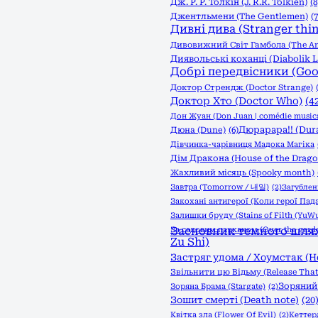
Дж. Р. Р. Толкін (J. R.R. Tolkien)
(8
Джентльмени (The Gentlemen)
(7
Дивні дива (Stranger thi
Дивовижний Світ Гамбола (The Am
Диявольські коханці (Diabolik L
Добрі передвісники (Go
Доктор Стрендж (Doctor Strange)
Доктор Хто (Doctor Who)
(4
Дон Жуан (Don Juan | comédie musica
Дюрарара!! (Dura
Дюна (Dune)
(6)
Дівчинка-чарівниця Мадока Магіка
Дім Дракона (House of the Drago
Жахливий місяць (Spooky month)
Завтра (Tomorrow / 내일)
(2)
Загублені
Закохані антигерої (Коли герої Пад
Залишки бруду (Stains of Filth (YuWu
За садовим парканом (Over the garde
Засновник темного шляху
Zu Shi)
Застряг удома / Хоумстак (
Звільнити цю Відьму (Release That
Зоряний 
Зоряна Брама (Stargate)
(2)
Зошит смерті (Death note)
(20
Квітка зла (Flower Of Evil)
(2)
Кеттер