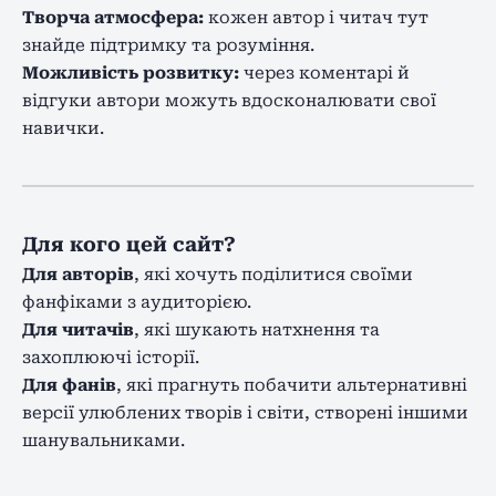
Творча атмосфера:
кожен автор і читач тут
знайде підтримку та розуміння.
Можливість розвитку:
через коментарі й
відгуки автори можуть вдосконалювати свої
навички.
Для кого цей сайт?
Для авторів
, які хочуть поділитися своїми
фанфіками з аудиторією.
Для читачів
, які шукають натхнення та
захоплюючі історії.
Для фанів
, які прагнуть побачити альтернативні
версії улюблених творів і світи, створені іншими
шанувальниками.