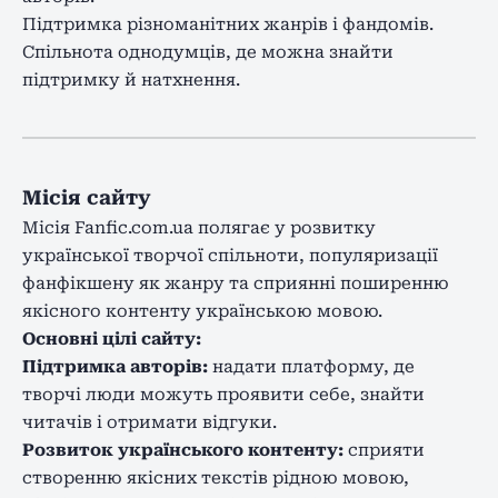
Підтримка різноманітних жанрів і фандомів.
Спільнота однодумців, де можна знайти
підтримку й натхнення.
Місія сайту
Місія Fanfic.com.ua полягає у розвитку
української творчої спільноти, популяризації
фанфікшену як жанру та сприянні поширенню
якісного контенту українською мовою.
Основні цілі сайту:
Підтримка авторів:
надати платформу, де
творчі люди можуть проявити себе, знайти
читачів і отримати відгуки.
Розвиток українського контенту:
сприяти
створенню якісних текстів рідною мовою,