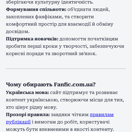
зберігаючи культурну ідентичність.
Формування спільноти:
об’єднати людей,
захоплених фанфіками, та створити
комфортний простір для взаємодії й обміну
досвідом.
Підтримка новачків:
допомогти початківцям
зробити перші кроки у творчості, забезпечуючи
корисні поради та зворотний зв’язок.
Чому обирають Fanfic.com.ua?
Українська мова:
сайт підтримує та розвиває
контент українською, створюючи місце для тих,
хто цінує рідну мову.
Прозорі правила:
завдяки чітким
правилам
публікації
і вимогам до робіт, користувачі
можуть бути впевненими в якості контенту.