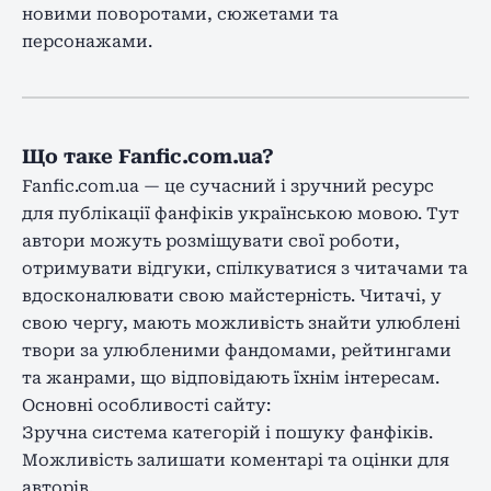
новими поворотами, сюжетами та
персонажами.
Що таке Fanfic.com.ua?
Fanfic.com.ua — це сучасний і зручний ресурс
для публікації фанфіків українською мовою. Тут
автори можуть розміщувати свої роботи,
отримувати відгуки, спілкуватися з читачами та
вдосконалювати свою майстерність. Читачі, у
свою чергу, мають можливість знайти улюблені
твори за улюбленими фандомами, рейтингами
та жанрами, що відповідають їхнім інтересам.
Основні особливості сайту:
Зручна система категорій і пошуку фанфіків.
Можливість залишати коментарі та оцінки для
авторів.