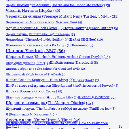
Чарлі і шоколадна фабрика (Charlie and the Chocolate Factory)
(3)
Часодії, Наталія Щерба
(40)
Черепашки-ніндзя (Teenage Mutant Ninja Turtles, TMNT)
(21)
Черниця-воiн (Монахиня-Воïн, Warrior Nun)
(4)
Чорна Конюшина (Black Clover)
(6)
Чорна Пантера (Black Panther)
(5)
Чорна лагуна (El internado. Laguna Negra)
(2)
Шайні (SHINee)
(10)
Чорнобиль (Chernobyl 1986, Netflix)
(4)
Шаполан (Вбити вовка) (Sha Po Lang)
(4)
Шевченко
(8)
Шерлок (Sherlock, ВВС)
(86)
Шерлок Голмс (Sherlock Holmes, Arthur Conan Doyle)
(15)
Шибайголова (Daredevil)
(8)
Шеф Адам Джонс (Burnt)
(2)
Школа добра і зла (The School for Good and Evil)
(2)
Школа мерців (High School of The Dead)
(1)
Шпага Славка Беркути - Ніна Бічуя
(8)
Шрек (Shrek)
(2)
Ші-Ра і могутні принцеси (She-Ra and the Princesses of Power)
(8)
Шістка Воронів (Six of Crows)
(8)
Щиголь (Goldfinch)
(6)
Щасливе солодке життя (Happy Sugar Life)
(2)
Щоденники вампіра (The Vampire Diaries)
(27)
Щурячий патруль (The Rat Patrol)
(4)
Юрі на льоду (Yuri!!! on Ice)
(8)
Я (Романтика) М. Хвильовий
(4)
Якось у казці (Once Upon A Time)
(52)
Як приборкати дракона (Фільми та серіали, How to Train Your
Dragon)
(5)