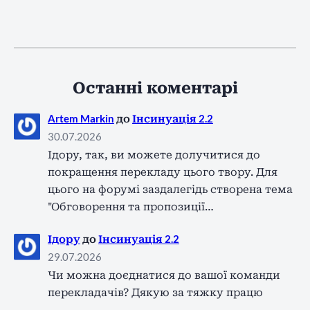
Останні коментарі
Artem Markin
до
Інсинуація 2.2
30.07.2026
Ідору, так, ви можете долучитися до
покращення перекладу цього твору. Для
цього на форумі заздалегідь створена тема
"Обговорення та пропозиції…
Ідору
до
Інсинуація 2.2
29.07.2026
Чи можна доєднатися до вашої команди
перекладачів? Дякую за тяжку працю