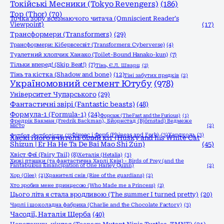
Токійські Месники (Tokyo Revengers)
(186)
Тор (Thor)
(70)
Точка зору всезнаючого читача (Omniscient Reader’s
Viewpoint)
(17)
Трансформери (Transformers)
(29)
Трансформери: Кібервсесвіт (Transformers: Cyberverse)
(4)
Туалетний хлопчик Ханако (Toilet-Bound Hanako-kun)
(7)
Тільки вперед! (Skip Beat!)
(7)
Тінь, Є.Л. Шварц
(2)
Тінь та кістка (Shadow and bone)
(12)
Тіні забутих предків
(2)
Україномовний сегмент Ютубу
(978)
Університет Чупарського
(29)
Фантастичні звірі (Fantastic beasts)
(48)
Формула-1 (Formula-1)
(24)
Форсаж (The Fast and the Furious)
(1)
Фредрік Бакман (Fredrik Backman), Бйорнстад (Björnstad) Ведмеже
місто
(2)
Фінеас і Ферб (Phineas and Ferb)
(3)
Хардколь
(3)
Футбол, футболісти
(2)
Хаскі і його вчитель білий кіт (Husky and his White Cat
Shizun | Er Ha He Ta De Bai Mao Shi Zun)
(45)
Хвіст Феї (Fairy Tail)
(8)
Хеталія (Hetalia)
(3)
Хижі пташки (та фантастична Харлі Квін) - Birds of Prey (and the
Fantabulous Emancipation of One Harley Quinn)
(2)
Хор (Glee)
(2)
Хранителі снів (Rise of the guardians)
(2)
Хто зробив мене принцесою (Who Made me a Princess)
(2)
Цього літа я стала вродливою (The summer I turned pretty)
(20)
Чарлі і шоколадна фабрика (Charlie and the Chocolate Factory)
(3)
Часодії, Наталія Щерба
(40)