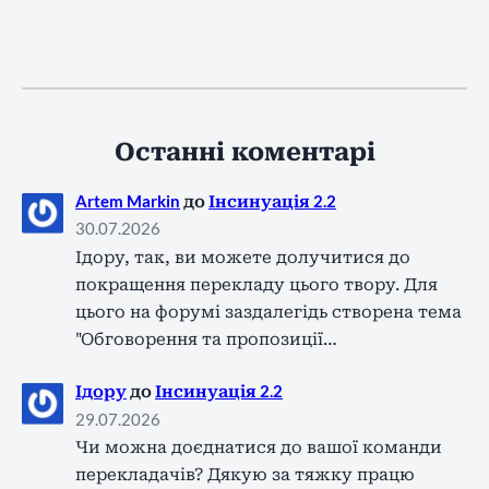
Останні коментарі
Artem Markin
до
Інсинуація 2.2
30.07.2026
Ідору, так, ви можете долучитися до
покращення перекладу цього твору. Для
цього на форумі заздалегідь створена тема
"Обговорення та пропозиції…
Ідору
до
Інсинуація 2.2
29.07.2026
Чи можна доєднатися до вашої команди
перекладачів? Дякую за тяжку працю