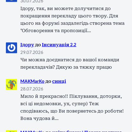
30.07.2026
Ідору, так, ви можете долучитися до
покращення перекладу цього твору. Для
цього на форумі заздалегідь створена тема
"Обговорення та пропозиції…
Ідору
до
Інсинуація 2.2
29.07.2026
Чи можна доєднатися до вашої команди
перекладачів? Дякую за тяжку працю
MAKMarKo
до
синці
28.07.2026
Мило й прекрасно!! Піклування, доторки,
всі ці недомовки, ух, супер) Теж
сподіваюсь, що Ви повернетесь до роботи!
Вона чудова й…