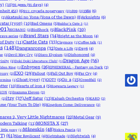
y)
(10)
91 день (91 days)
(4)
nheit 451)
(6)
1984
(6)
911: служба порятунку
(2)
1899
(2)
Akatsuki no Yona (Yona of the Dawn)
(8)
Arknights
(6)
(2)
vatar (гурт)
(10)
Bad Omens
(5)
Baldur's Gate 3
(1)
001)
BlackPink
(30)
BioShock
(5)
BIGBANG
(2)
Brawl Stars
(34)
rave series
(2)
Bright as the Moon
(4)
Castle Cats
(33)
 of Duty
(11)
Claymore
(1)
Coffee talk
(1)
s
(148)
Danganronpa
(32)
Date a Life
(2)
Day6
(4)
ne
(2)
Devil May Cry
(2)
Disco Elysium
(2)
Dishonored
(4)
Dragon Age
(56)
vinity
(2)
Doki Doki Literature Club!
(1)
Enhypen
(26)
EPHEMERAL - Fantasy on Dark
(3)
lden Ring
(1)
EXO
(29)
Fallout
(5)
Fall Out Boy
(6)
Proxy
(2)
Far Cry
(4)
Go_a
(15)
Ghost (гурт)
(7)
GOT7
(5)
Greedfall
(2)
Termina
(1)
tter
(10)
Hearts of iron 4
(5)
Hogwarts Legacy
(1)
iKON
(2)
Inazuma Eleven
(2)
itzy
(37)
Jeff Satur
(13)
Kalush Orchestra
(5)
)
(2)
KARD
(2)
me (Your Turn To Die)
(6)
Kingdom Come: Deliverance
(2)
mares 2, Very Little Nightmares
(22)
Metal Gear
(9)
MONSTA X
(27)
odern Talking
(11)
Måneskin
(48)
Nekra Psaria
(2)
little pony
(1)
T)
(61)
Nier Replicant
(4)
Nightshade
(2)
Nightwish
(4)