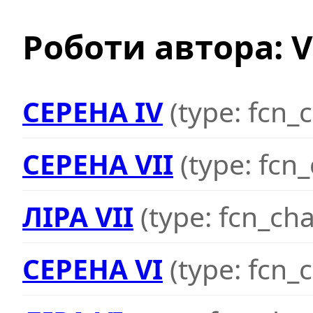
Роботи автора: V
СЕРЕНА IV
(type: fcn_
СЕРЕНА VII
(type: fcn
ЛІРА VII
(type: fcn_ch
СЕРЕНА VI
(type: fcn_