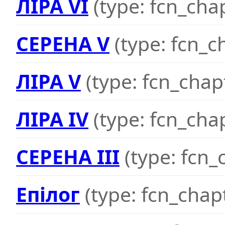
ЛІРА VI
(type: fcn_cha
СЕРЕНА V
(type: fcn_c
ЛІРА V
(type: fcn_chap
ЛІРА IV
(type: fcn_cha
СЕРЕНА III
(type: fcn_
Епілог
(type: fcn_chap