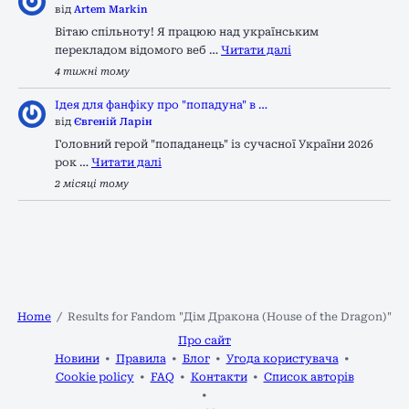
від
Artem Markin
Вітаю спільноту! Я працюю над українським
перекладом відомого веб …
Читати далі
4 тижні тому
Ідея для фанфіку про "попадуна" в …
від
Євгеній Ларін
Головний герой "попаданець" із сучасної України 2026
рок …
Читати далі
2 місяці тому
Home
Results for Fandom "Дім Дракона (House of the Dragon)"
Про сайт
Новини
Правила
Блог
Угода користувача
Cookie policy
FAQ
Контакти
Список авторів