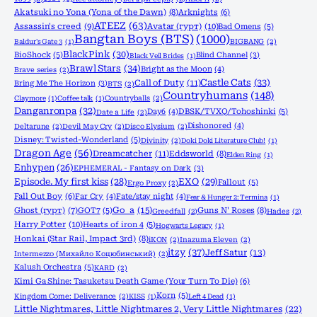
Akatsuki no Yona (Yona of the Dawn)
(8)
Arknights
(6)
ATEEZ
(63)
Assassin's creed
(9)
Avatar (гурт)
(10)
Bad Omens
(5)
Bangtan Boys (BTS)
(1000)
Baldur's Gate 3
(1)
BIGBANG
(2)
BlackPink
(30)
BioShock
(5)
Blind Channel
(3)
Black Veil Brides
(1)
Brawl Stars
(34)
Bright as the Moon
(4)
Brave series
(2)
Castle Cats
(33)
Call of Duty
(11)
Bring Me The Horizon
(3)
BTS
(2)
Countryhumans
(148)
Claymore
(1)
Coffee talk
(1)
Countryballs
(2)
Danganronpa
(32)
Day6
(4)
DBSK/TVXQ/Tohoshinki
(5)
Date a Life
(2)
Dishonored
(4)
Deltarune
(2)
Devil May Cry
(2)
Disco Elysium
(2)
Disney: Twisted-Wonderland
(5)
Divinity
(2)
Doki Doki Literature Club!
(1)
Dragon Age
(56)
Dreamcatcher
(11)
Eddsworld
(8)
Elden Ring
(1)
Enhypen
(26)
EPHEMERAL - Fantasy on Dark
(3)
Episode. My first kiss
(28)
EXO
(29)
Fallout
(5)
Ergo Proxy
(2)
Fall Out Boy
(6)
Far Cry
(4)
Fate/stay night
(4)
Fear & Hunger 2: Termina
(1)
Go_a
(15)
Ghost (гурт)
(7)
GOT7
(5)
Guns N' Roses
(8)
Greedfall
(2)
Hades
(2)
Harry Potter
(10)
Hearts of iron 4
(5)
Hogwarts Legacy
(1)
Honkai (Star Rail, Impact 3rd)
(8)
iKON
(2)
Inazuma Eleven
(2)
itzy
(37)
Jeff Satur
(13)
Intermezzo (Михайло Коцюбинський)
(2)
Kalush Orchestra
(5)
KARD
(2)
Kimi Ga Shine: Tasuketsu Death Game (Your Turn To Die)
(6)
Korn
(5)
Kingdom Come: Deliverance
(2)
KISS
(1)
Left 4 Dead
(1)
Little Nightmares, Little Nightmares 2, Very Little Nightmares
(22)