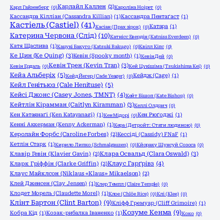
Карлайл Каллен
(2)
Карл Гайзенберг
(0)
Кароліна Ноірет
(0)
Кассандра Кілліан (Cassandra Killian)
(1)
Кассандра Пентаґаст
(1)
Кастіель (Castiel)
(41)
Катара
(1)
Касіан (Прах зірок)
(0)
Катерина Червона (Слід)
(10)
Катнісс Евердін (Katniss Everdeen)
(0)
Катя Щаслива
(1)
Кацукі Бакуго (Katsuki Bakugo)
(0)
Квілл Кіпс
(0)
Ке Цин (Ke Quing)
(3)
Кевін (Spooky month)
(1)
Кевін Дей
(0)
Кевін Трен (Kevin Tran)
(3)
Кевін Ердаль
(0)
Кей Цукішіма (Tsukishima Kei)
(0)
Кейа Альберіх
(5)
Кейдж (Cage)
(1)
Кейд Йегер (Cade Yeager)
(0)
Кейл Генітьюз (Cale Henituse)
(5)
Кейсі Джонс (Casey Jones, TMNT)
(4)
Кейт Бішоп (Kate Bishop)
(0)
Кейтлін Кірамман (Caitlyn Kiramman)
(3)
Келлі Олдрич
(0)
Кен Катаянаґі (Ken Katayanagi)
(1)
Кен Рюґоджі
(1)
Кен Мідорі
(0)
Кенні Аккерман (Kenny Ackerman)
(1)
Кера (Детройт: Стати людиною)
(0)
Керолайн Форбс (Caroline Forbes)
(2)
Кессіді (Cassidy) FNaF
(1)
Кетлін Старк
(1)
Кирило Липко (Schmalgauzen)
(0)
Кйораку Шунсуй Созоса
(0)
Клара Освальд (Clara Oswald)
(3)
Клавір Гевін (Klavier Gavin)
(2)
Клаус Гарґрівз
(4)
Кларк Гріффін (Clarke Griffin)
(2)
Клаус Майклсон (Niklaus «Klaus» Mikaelson)
(2)
Клей Дженсен (Clay Jensen)
(1)
Клер Темпл (Claire Temple)
(0)
Клодет Морель (Claudette Morel)
(1)
Клое (Chlöe Rice)
(0)
Клі (Klee)
(0)
Клінт Бартон (Clint Barton)
(9)
Кліфф Гремуар (Cliff Grimoire)
(1)
Козуме Кенма
(9)
Кобра Кід
(1)
Козак-рибалка Іваненко
(1)
Коко
(0)