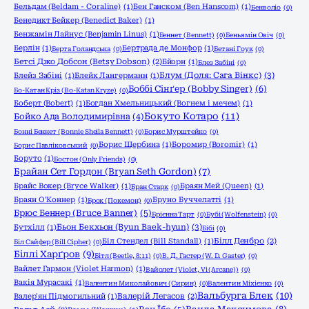
Бельдам (Beldam - Coraline)
(1)
Бен Ганском (Ben Hanscom)
(1)
Бенволіо
(0)
Бенедикт Бейкер (Benedict Baker)
(1)
Бенжамін Лайнус (Benjamin Linus)
(1)
Беннет (Bennett)
(0)
Беньямін Овіч
(0)
Берлін
(1)
Бертрада де Монфор
(1)
Берта Голандська
(0)
Бетані Гоук
(0)
Бетсі Джо Добсон (Betsy Dobson)
(2)
Бйорн
(1)
Блез Забіні
(0)
Блум (Доля: Сага Вінкс)
(3)
Блейз Забіні
(1)
Блейк Лангерманн
(1)
Боббі Сінґер (Bobby Singer)
(6)
Бо-Катан Кріз (Bo-Katan Kryze)
(0)
Боберт (Bobert)
(1)
Богдан Хмельницький (Вогнем і мечем)
(1)
Бокуто Котаро
(11)
Бойко Ада Володимирівна
(4)
Бонні Беннет (Bonnie Sheila Bennett)
(0)
Борис Мурштейко
(0)
Борис Щербина
(1)
Боромир (Boromir)
(1)
Борис Павліковський
(0)
Боруто
(1)
Бостон (Only Friends)
(0)
Брайан Сет Гордон (Bryan Seth Gordon)
(7)
Брайс Вокер (Bryce Walker)
(1)
Браян Мей (Queen)
(1)
Бран Старк
(0)
Браян О'Коннер
(1)
Бруно Буччелатті
(1)
Брок (Покемон)
(0)
Брюс Беннер (Bruce Banner)
(5)
Брієнна Тарт
(0)
Бубі (Wolfenstein)
(0)
Бьон Бекхьон (Byun Baek-hyun)
(3)
Бутхілл
(1)
Бібі
(0)
Біл Стендел (Bill Standall)
(1)
Білл Денбро
(2)
Біл Сайфер (Bill Cipher)
(0)
Біллі Харґров
(9)
Бітл (Beetle, 8:11)
(0)
В. Д. Гастер (W. D. Gaster)
(0)
Вайлет Гармон (Violet Harmon)
(1)
Вайолет (Violet, Vi (Arcane))
(0)
Вакія Мурасакі
(1)
Валентин Миколайович (Сирин)
(0)
Валентин Міхієнко
(0)
Вальбурга Блек
(10)
Валер'ян Підмогильний
(1)
Валерій Легасов
(2)