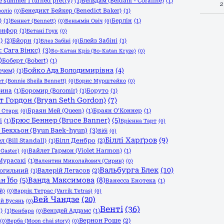
 summer I turned pretty)
(1)
Бельдам (Beldam - Coraline)
(1)
2
Бенедикт Бейкер (Benedict Baker)
(1)
оліо
(0)
)
(1)
Берлін
(1)
Беннет (Bennett)
(0)
Беньямін Овіч
(0)
онфор
(1)
Бетані Гоук
(0)
)
(2)
Бйорн
(1)
Блейз Забіні
(1)
Блез Забіні
(0)
 Сага Вінкс)
(3)
Бо-Катан Кріз (Bo-Katan Kryze)
(0)
)
Боберт (Bobert)
(1)
Бойко Ада Володимирівна
(4)
ечем)
(1)
т (Bonnie Sheila Bennett)
(0)
Борис Мурштейко
(0)
бина
(1)
Боромир (Boromir)
(1)
Боруто
(1)
т Гордон (Bryan Seth Gordon)
(7)
Браян Мей (Queen)
(1)
Браян О'Коннер
(1)
 Старк
(0)
Брюс Беннер (Bruce Banner)
(5)
і
(1)
Брієнна Тарт
(0)
 Бекхьон (Byun Baek-hyun)
(3)
Бібі
(0)
Біллі Харґров
(9)
Білл Денбро
(2)
л (Bill Standall)
(1)
Вайлет Гармон (Violet Harmon)
(1)
 Gaster)
(0)
Мурасакі
(1)
Валентин Миколайович (Сирин)
(0)
Вальбурга Блек
(10)
Валерій Легасов
(2)
могильний
(1)
Ванда Максимова
(8)
н Їбо
(5)
Ванесса Енотека
(1)
й)
(0)
Варрік Тетрас (Varrik Tetras)
(0)
Вей Чандзе
(20)
й Вусянь
(0)
Венті
(36)
)
(1)
Венздей Аддамс
(1)
Венбара
(0)
Вернон Роше
(2)
(0)
Верба (Moon chai story)
(0)