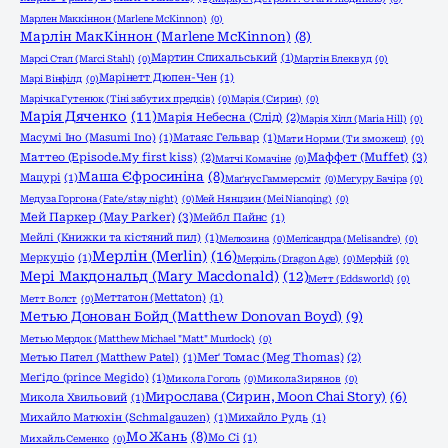
Марлен Маккіннон (Marlene McKinnon)
(0)
Марлін МакКіннон (Marlene McKinnon)
(8)
Мартин Спихальський
(1)
Марсі Стал (Marci Stahl)
(0)
Мартін Блеквуд
(0)
Марінетт Дюпен-Чен
(1)
Марі Вінфілд
(0)
Марічка Гутенюк (Тіні забутих предків)
(0)
Марія (Сирин)
(0)
Марія Дяченко
(11)
Марія Небесна (Слід)
(2)
Марія Хілл (Maria Hill)
(0)
Масумі Іно (Masumi Ino)
(1)
Матаяс Гельвар
(1)
Мати Норми (Ти зможеш)
(0)
Маффет (Muffet)
(3)
Маттео (Episode.My first kiss)
(2)
Матчі Комачіне
(0)
Маша Єфросиніна
(8)
Мацурі
(1)
Маґнус Гаммерсміт
(0)
Мегуру Бачіра
(0)
Медуза Горгона (Fate/stay night)
(0)
Мей Нянцзин (Mei Nianqing)
(0)
Мей Паркер (May Parker)
(3)
Мейбл Пайнс
(1)
Мейлі (Книжки та кістяний пил)
(1)
Мелюзина
(0)
Мелісандра (Melisandre)
(0)
Мерлін (Merlin)
(16)
Меркуціо
(1)
Мерріль (Dragon Age)
(0)
Мерфій
(0)
Мері Макдональд (Mary Macdonald)
(12)
Метт (Eddsworld)
(0)
Меттатон (Mettaton)
(1)
Метт Волст
(0)
Метью Донован Бойд (Matthew Donovan Boyd)
(9)
Метью Мердок (Matthew Michael "Matt" Murdock)
(0)
Метью Пател (Matthew Patel)
(1)
Меґ Томас (Meg Thomas)
(2)
Меґідо (prince Megido)
(1)
Микола Гоголь
(0)
Микола Зирянов
(0)
Мирослава (Сирин, Moon Chai Story)
(6)
Микола Хвильовий
(1)
Михайло Матюхін (Schmalgauzen)
(1)
Михайло Рудь
(1)
Мо Жань
(8)
Мо Сі
(1)
Михайль Семенко
(0)