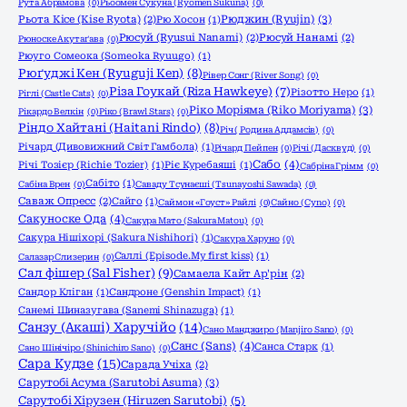
Рута Абрамова
(0)
Рьоомен Сукуна (Ryomen Sukuna)
(0)
Рюджин (Ryujin)
(3)
Рьота Кісе (Kise Ryota)
(2)
Рю Хосон
(1)
Рюсуй (Ryusui Nanami)
(2)
Рюсуй Нанамі
(2)
Рюноске Акутаґава
(0)
Рюуго Сомеока (Someoka Ryuugo)
(1)
Рюґуджі Кен (Ryuguji Ken)
(8)
Рівер Сонг (River Song)
(0)
Різа Гоукай (Riza Hawkeye)
(7)
Різотто Неро
(1)
Ріглі (Castle Cats)
(0)
Ріко Моріяма (Riko Moriyama)
(3)
Рікардо Велкін
(0)
Ріко (Brawl Stars)
(0)
Ріндо Хайтані (Haitani Rindo)
(8)
Річ ( Родина Аддамсів)
(0)
Річард (Дивовижний Світ Гамбола)
(1)
Річард Пейпен
(0)
Річі (Дасквуд)
(0)
Сабо
(4)
Річі Тозієр (Richie Tozier)
(1)
Ріє Куребаяші
(1)
Сабріна Грімм
(0)
Сабіто
(1)
Сабіна Врен
(0)
Саваду Тсунаєші (Tsunayoshi Sawada)
(0)
Саваж Опресс
(2)
Сайго
(1)
Саймон «Гоуст» Райлі
(0)
Сайно (Cyno)
(0)
Сакуноске Ода
(4)
Сакура Мато (Sakura Matou)
(0)
Сакура Нішіхорі (Sakura Nishihori)
(1)
Сакура Харуно
(0)
Саллі (Episode.My first kiss)
(1)
Салазар Слизерин
(0)
Сал фішер (Sal Fisher)
(9)
Самаела Кайт Ар'рін
(2)
Сандор Кліган
(1)
Сандроне (Genshin Impact)
(1)
Санемі Шиназугава (Sanemi Shinazuga)
(1)
Санзу (Акаші) Харучійо
(14)
Сано Манджиро (Manjiro Sano)
(0)
Санс (Sans)
(4)
Санса Старк
(1)
Сано Шінічіро (Shinichiro Sano)
(0)
Сара Кудзе
(15)
Сарада Учіха
(2)
Сарутобі Асума (Sarutobi Asuma)
(3)
Сарутобі Хірузен (Hiruzen Sarutobi)
(5)