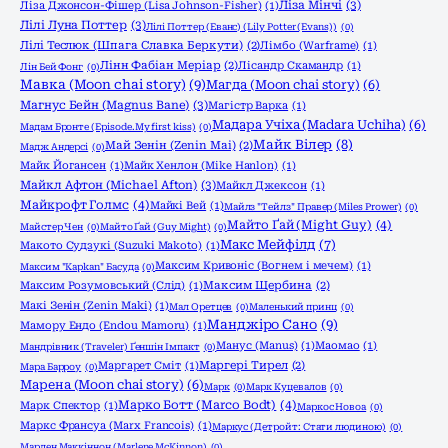
Ліза Мінчі
(3)
Ліза Джонсон-Фішер (Lisa Johnson-Fisher)
(1)
Лілі Луна Поттер
(3)
Лілі Поттер (Еванс) (Lily Potter (Evans))
(0)
Лілі Теслюк (Шпага Славка Беркути)
(2)
Лімбо (Warframe)
(1)
Лінн Фабіан Меріар
(2)
Лісандр Скамандр
(1)
Лін Бей Фонг
(0)
Мавка (Moon chai story)
(9)
Магда (Moon chai story)
(6)
Магнус Бейн (Magnus Bane)
(3)
Магістр Варка
(1)
Мадара Учіха (Madara Uchiha)
(6)
Мадам Бронте (Episode.My first kiss)
(0)
Майк Вілер
(8)
Май Зенін (Zenin Mai)
(2)
Мадж Андерсі
(0)
Майк Йогансен
(1)
Майк Хенлон (Mike Hanlon)
(1)
Майкл Афтон (Michael Afton)
(3)
Майкл Джексон
(1)
Майкрофт Голмс
(4)
Майкі Вей
(1)
Майлз "Тейлз" Правер (Miles Prower)
(0)
Майто Ґай (Might Guy)
(4)
Майстер Чен
(0)
Майто Ґай (Guy Might)
(0)
Макс Мейфілд
(7)
Макото Судзукі (Suzuki Makoto)
(1)
Максим Кривоніс (Вогнем і мечем)
(1)
Максим "Kapkan" Басуда
(0)
Максим Розумовський (Слід)
(1)
Максим Щербина
(2)
Макі Зенін (Zenin Maki)
(1)
Мал Оретцев
(0)
Маленький принц
(0)
Манджіро Сано
(9)
Мамору Ендо (Endou Mamoru)
(1)
Манус (Manus)
(1)
Маомао
(1)
Мандрівник (Traveler) Ґеншін Імпакт
(0)
Маргарет Сміт
(1)
Маргері Тирел
(2)
Мара Барроу
(0)
Марена (Moon chai story)
(6)
Марк
(0)
Марк Куцевалов
(0)
Марко Ботт (Marco Bodt)
(4)
Марк Спектор
(1)
Маркос Новоа
(0)
Маркс Франсуа (Marx Francois)
(1)
Маркус (Детройт: Стати людиною)
(0)
Марлен Маккіннон (Marlene McKinnon)
(0)