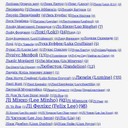
Леліана (Dragon age)
(1)
Лена Лютор
(1)
Ленс (Lance)
(1)
Леон (Leon, 8:11)
(0)
Леонардо
(5)
Леоне Аббаккіо
(2)
Леонід Багіров
(1)
Леоріо Парадінайт
(4)
Лесь Курбас
(2)
Леся Нікітюк
(0)
Леся Українка
(1)
Леґолас (Legolas)
(0)
Листолапка (Leafpool)
(0)
Ло Бінхе (Luo Binghe)
(7)
Ллойд Монгомері Гармадон
(1)
Локі (Loki)
(24)
Лойд Форджер
(1)
Лорд
(1)
Лоркан Скамандр
(1)
Лорд Волдеморт (Lord Voldemort)
(0)
Лорд Фарквард
(0)
Лука Куффен (Luka Couffaine)
(5)
Лорі
(1)
Лу Чаньсін
(0)
Лукас Лі (Lucas Lee)
(1)
Лукас Сінклер
(1)
Луна Лавґуд
(0)
Лусіана Дюваль
(0)
Луціус Мелфой
(13)
Луї Томлінсон
(0)
Луї де Сад (Vanitas no Carte)
(0)
Льюїс Моріарті
(5)
Лю Мін'янь (Liu Mingyan)
(2)
Любисток (Dandelion)
(12)
Лю Цінге (Liu Qingge)
(0)
Людвік (Крізь темряву пливу)
(1)
Люмін (Lumine)
(33)
Люк Нотус Грейрат (Luke Notos Greyrat)
(1)
Люсі Візлі
(1)
Люсі Карлайл
(0)
Люсі Хартфелія (Lucy Heartfilia)
(0)
Лютецій Мурштейко
(2)
Люціус Сприґґс
(0)
Лєра (Перші ластівки)
(0)
Лі Дон Ук (Lee Dong-wook)
(1)
Лі Йон
(0)
Лі Мінхо (Lee Minho)
(92)
Лі Мінхьок
(4)
Лі Ранг
(0)
Лі Фелікс (Felix Lee)
(98)
Лі Те Йон
(1)
Лі Хосок (Lee Ho-seok)
(0)
Лі Черьон (Lee Chae-yeon)
(0)
Лі Чеюн (Lee Jae Yoon)
(0)
Лі Чжухон (Lee Joo-heon)
(5)
Ліа (Lia)
(4)
Ліам Данбар (Liam Dunbar)
(2)
Ліам Пейн (Liam Payne)
(1)