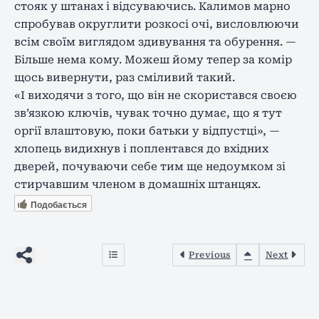
стояк у штанах і відсуваючись. Калимов марно
спробував округлити розкосі очі, висловлюючи
всім своїм виглядом здивування та обурення. —
Більше нема кому. Можеш йому тепер за комір
щось вивернути, раз сміливий такий.
«І виходячи з того, що він не скористався своєю
зв’язкою ключів, чувак точно думає, що я тут
оргії влаштовую, поки батьки у відпустці», —
хлопець видихнув і поплентався до вхідних
дверей, почуваючи себе тим ще недоумком зі
стирчавшим членом в домашніх штанцях.
Подобається
Previous
Next