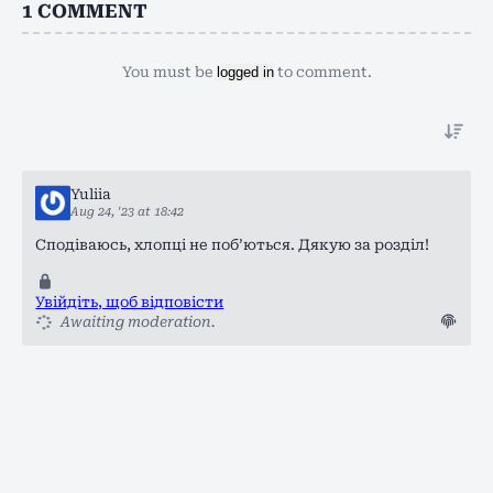
1
COMMENT
You must be
logged in
to comment.
Yuliia
Aug 24, '23 at 18:42
Сподіваюсь, хлопці не побʼються. Дякую за розділ!
Увійдіть, щоб відповісти
Awaiting moderation.