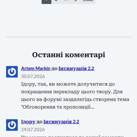
Останні коментарі
Artem Markin
до
Інсинуація 2.2
30.07.2026
Ідору, так, ви можете долучитися до
покращення перекладу цього твору. Для
цього на форумі заздалегідь створена тема
"Обговорення та пропозиції…
Ідору
до
Інсинуація 2.2
29.07.2026