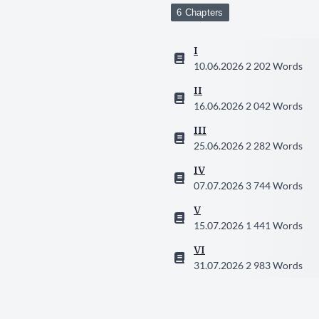
6 Chapters
І
10.06.2026
2 202 Words
ІІ
16.06.2026
2 042 Words
ІІІ
25.06.2026
2 282 Words
IV
07.07.2026
3 744 Words
V
15.07.2026
1 441 Words
VI
31.07.2026
2 983 Words