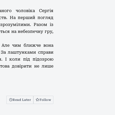
ного чоловіка Сергія
вств. На перший погляд
зрозумілими. Разом із
ться на небезпечну гру,
. Але чим ближче вона
. За лаштунками справи
. І коли під підозрою
отова довірити не лише
Read Later
Follow