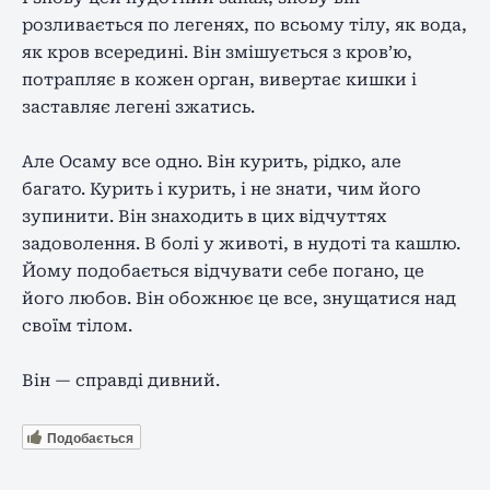
розливається по легенях, по всьому тілу, як вода,
як кров всередині. Він змішується з кров’ю,
потрапляє в кожен орган, вивертає кишки і
заставляє легені зжатись.
Але Осаму все одно. Він курить, рідко, але
багато. Курить і курить, і не знати, чим його
зупинити. Він знаходить в цих відчуттях
задоволення. В болі у животі, в нудоті та кашлю.
Йому подобається відчувати себе погано, це
його любов. Він обожнює це все, знущатися над
своїм тілом.
Він — справді дивний.
Подобається