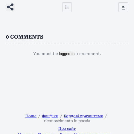
0
COMMENTS
You must be
logged in
to comment.
Home
Фанфіки
Бордові хризантеми
riconoscimento in poesia
Про сайт