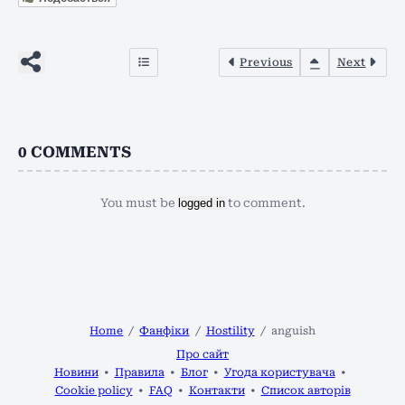
Previous
Next
0
COMMENTS
You must be
logged in
to comment.
Home
Фанфіки
Hostility
anguish
Про сайт
Новини
Правила
Блог
Угода користувача
Cookie policy
FAQ
Контакти
Список авторів