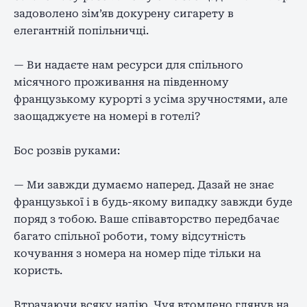
задоволено зім’яв докурену сигарету в
елегантній попільничці.
— Ви надаєте нам ресурси для спільного
місячного проживання на південному
французькому курорті з усіма зручностями, але
заощаджуєте на номері в готелі?
Бос розвів руками:
— Ми завжди думаємо наперед. Дазай не знає
французької і в будь-якому випадку завжди буде
поряд з тобою. Ваше співавторство передбачає
багато спільної роботи, тому відсутність
кочування з номера на номер піде тільки на
користь.
Втрачаючи всяку надію, Чуя втомлено глянув на