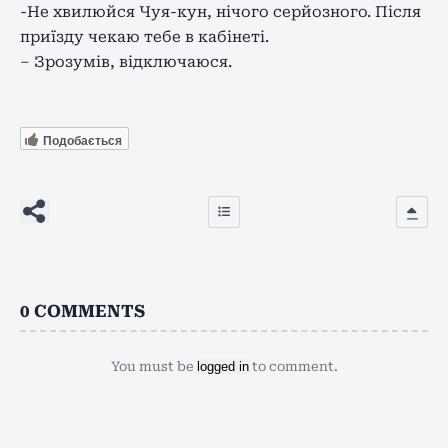
-Не хвилюйся Чуя-кун, нічого серйозного. Після
приїзду чекаю тебе в кабінеті.
– Зрозумів, відключаюся.
Подобається
0
COMMENTS
You must be
logged in
to comment.