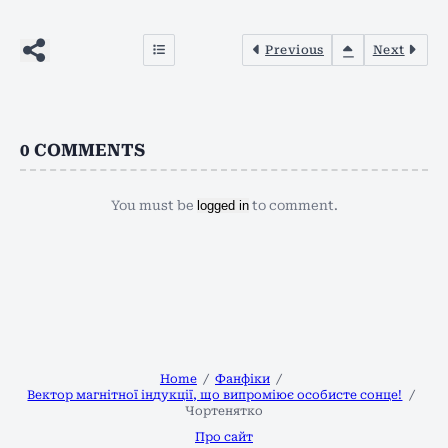
Previous
Next
0
COMMENTS
You must be
logged in
to comment.
Home
Фанфіки
Вектор магнітної індукції, що випроміює особисте сонце!
Чортенятко
Про сайт