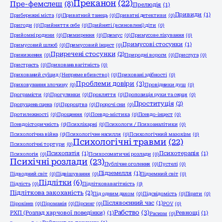
Преканон
(22)
Пре-фемслеш
(8)
Прелюдія
(1)
Привиди
(1)
Прибережні міста
(0)
Приватний танець
(0)
Приватні детективи
(0)
Пригоди
(0)
Прийняття себе
(0)
Прийняті (всиновлені) діти
(0)
Прийомні родини
(0)
Примирення
(0)
Примус
(0)
Примусове лікування
(0)
Примусові стосунки
(1)
Примусовий шлюб
(0)
Примусовий інцест
(0)
Приречені стосунки
(2)
Приниження
(0)
Природні вороги
(0)
Прислуга
(0)
Пристрасть
(0)
Прихована вагітність
(0)
Прихований суїцид (Непряме вбивство)
(0)
Приховані здібності
(0)
Проблеми довіри
(3)
Приховування злочину
(0)
Провідники душ
(0)
Програмісти
(0)
Прогулянки
(0)
Прокляття
(0)
Пропозиція руки та серця
(0)
Проституція
(2)
Пропущена сцена
(0)
Пророцтва
(0)
Пророчі сни
(0)
Протилежності
(0)
Прощення
(0)
Псевдо-містика
(0)
Псевдо-інцест
(0)
Псевдоісторичність
(0)
Психлікарні
(0)
Психологи / Психоаналітики
(0)
Психологічна війна
(0)
Психологічне насилля
(0)
Психологічний мазохізм
(0)
Психологічні травми
(22)
Психологічні тортури
(0)
Психопатія
(1)
Психотерапія
(1)
Психологія
(0)
Психосоматичні розлади
(0)
Психічні розлади
(23)
Публічне оголення
(0)
Пустелі
(0)
Підземелля
(1)
Підводний світ
(0)
Підвішування
(0)
Підземний світ
(0)
Підлітки
(6)
Підлість
(0)
Підліткова вагітність
(0)
Підліткова закоханість
(2)
Під одним дахом
(0)
Підсвідомість
(0)
Пірати
(0)
Післявоєнний час
(1)
Пірокінез
(0)
Піроманія
(0)
Пірсинг
(0)
РОV
(0)
Рабство
(3)
РХП (Розлад харчової поведінки)
(1)
Ревнощі
(1)
Расизм
(0)