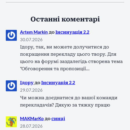
Останні коментарі
Artem Markin
до
Інсинуація 2.2
30.07.2026
Ідору, так, ви можете долучитися до
покращення перекладу цього твору. Для
цього на форумі заздалегідь створена тема
"Обговорення та пропозиції…
Ідору
до
Інсинуація 2.2
29.07.2026
Чи можна доєднатися до вашої команди
перекладачів? Дякую за тяжку працю
MAKMarKo
до
синці
28.07.2026