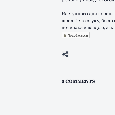
Наступного дня новина 
швидкістю звуку, бо до 
починаючи владою, зак
Подобається
0
COMMENTS