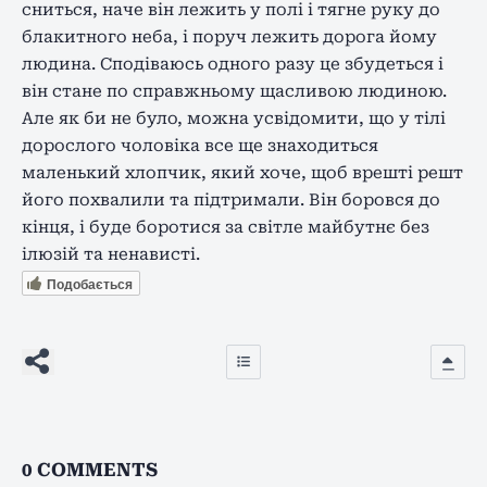
сниться, наче він лежить у полі і тягне руку до
блакитного неба, і поруч лежить дорога йому
людина. Сподіваюсь одного разу це збудеться і
він стане по справжньому щасливою людиною.
Але як би не було, можна усвідомити, що у тілі
дорослого чоловіка все ще знаходиться
маленький хлопчик, який хоче, щоб врешті решт
його похвалили та підтримали. Він боровся до
кінця, і буде боротися за світле майбутнє без
ілюзій та ненависті.
Подобається
0
COMMENTS