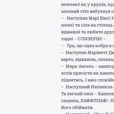
інтелект як у круків, к
зелений стіл вибухнув 
– Наступна Марі Вінс! 
шлях) та сіла на стілец
відважні та любите друз
ладні – СЛИЗЕРІН! –
– Ура, ще одна кобра в сі
– Наступна Марінетт Дюп
варто, відважна, сильн
– Марк Ансель – зашпорт
хотів присісти як капе
піднятись. І вже спокійн
– Наступний Натанієль К
Та легкий сміх – Капел
людина, ХАФФЛПАФ!- Поч
його обіймати.