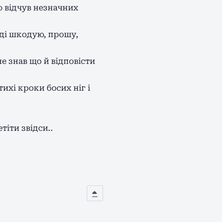
бо відчув незначних
вді шкодую, прошу,
е знав що й відповісти
ихі кроки босих ніг і
тіти звідси..