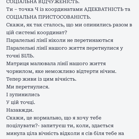
СОЦІАЛЬНА ВІДЧУЖЕНІСТЬ.
Ти – точка Ч із координатами АДЕКВАТНІСТЬ та
СОЦІАЛЬНА ПРИСТОСОВАНІСТЬ.
Скажи, як так сталось, що ми опинились разом в
цій системі координат?
Паралельні лінії ніколи не перетинаються
Паралельні лінії нашого життя перетнулися у
точні БІЛЬ.
Матриця малювала лінії нашого життя
чорнилом, яке неможливо відтерти нічим.
Тепер живи із цим вічність.
Ми перетнулися.
І зупинились
У цій точці.
Назавжди.
Скажи, це нормально, що я хочу тебе
поцілувати?- запитуєш ти, коли, здається
минула ціла вічність відколи я сів біля тебе на