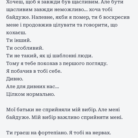
Хочеш, щоб я завжди був щасливим. Але бути
щасливим завжди неможливо… хоча тобі
байдуже. Напевне, якби я помер, ти б воскресив
мене і продовжив цілувати та говорити, що
кохаєш.
Ти інший.
Ти особливий.
Ти не такий, як ці шаблонні люди.
Тому я тебе покохав з першого погляду.
Я побачив в тобі себе.
Дивно.
Але для дивних нас…
Цілком нормально.
Мої батьки не сприйняли мій вибір. Але мені
байдуже. Мій вибір важливо сприйняти мені.
Ти граєш на фортепіано. Я тобі на нервах.