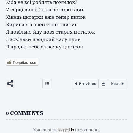
Хіба не всі роблять помилок?
У серці лише більшає порожнин
Кінець цигарки вже тепер пилок
Виринає із очей твоїх глибин
Я повільно йду повз старих могилок
Наскільки швидкий часу плин
Я продав тебе за пачку цигарок
Подобається
Previous
Next
0
COMMENTS
You must be
logged in
to comment.