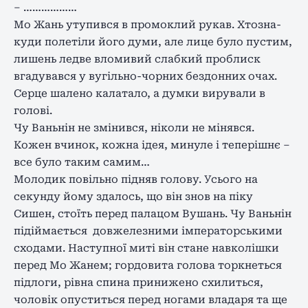
– ………………
Мо Жань утупився в промоклий рукав. Хтозна-
куди полетіли його думи, але лице було пустим,
лишень ледве вломивий слабкий проблиск
вгадувався у вугільно-чорних бездонних очах.
Серце шалено калатало, а думки вирували в
голові.
Чу Ваньнін не змінився, ніколи не мінявся.
Кожен вчинок, кожна ідея, минуле і теперішнє –
все було таким самим…
Молодик повільно підняв голову. Усього на
секунду йому здалось, що він знов на піку
Сишен, стоїть перед палацом Вушань. Чу Ваньнін
підіймається довжелезними імператорськими
сходами. Наступної миті він стане навколішки
перед Мо Жанем; гордовита голова торкнеться
підлоги, рівна спина принижено схилиться,
чоловік опуститься перед ногами владаря та ще