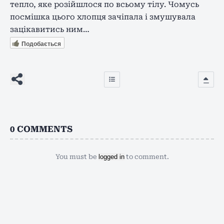
тепло, яке розійшлося по всьому тілу. Чомусь
посмішка цього хлопця зачіпала і змушувала
зацікавитись ним…
Подобається
0
COMMENTS
You must be
logged in
to comment.