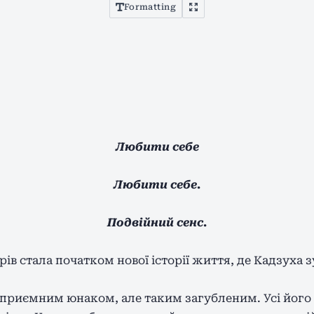
Formatting
Любити себе
Любити себе.
Подвійний сенс.
ів стала початком нової історії життя, де Кадзуха з
приємним юнаком, але таким загубленим. Усі його