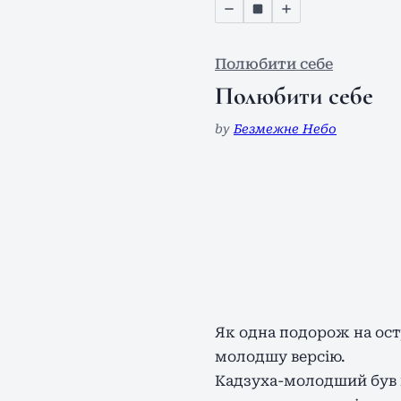
Полюбити себе
Полюбити себе
by
Безмежне Небо
Як одна подорож на остр
молодшу версію.
Кадзуха-молодший був 