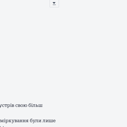
устрів свою більш
 міркування були лише