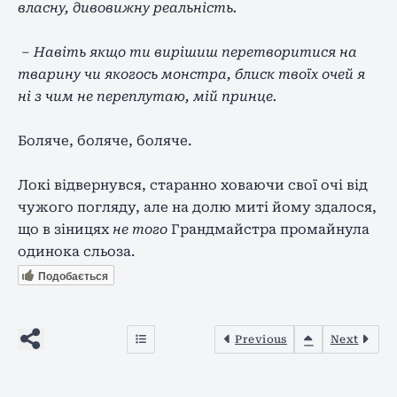
власну, дивовижну реальність.
– Навіть якщо ти вирішиш перетворитися на
тварину чи якогось монстра, блиск твоїх очей я
ні з чим не переплутаю, мій принце.
Боляче, боляче, боляче.
Локі відвернувся, старанно ховаючи свої очі від
чужого погляду, але на долю миті йому здалося,
що в зіницях
не того
Грандмайстра промайнула
одинока сльоза.
Подобається
Previous
Next