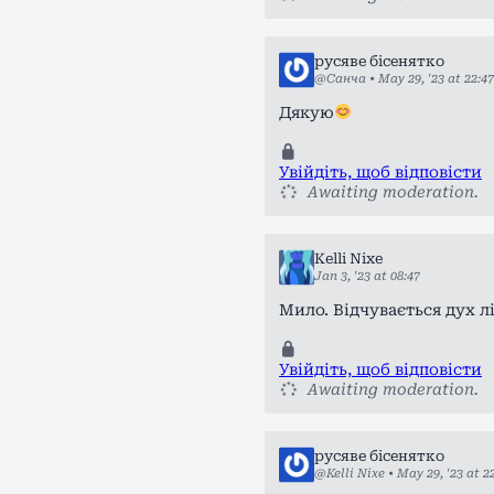
русяве бісенятко
@Санча
•
May 29, '23 at 22:47
Дякую
Увійдіть, щоб відповісти
Awaiting moderation.
Kelli Nixe
Jan 3, '23 at 08:47
Мило. Відчувається дух л
Увійдіть, щоб відповісти
Awaiting moderation.
русяве бісенятко
@Kelli Nixe
•
May 29, '23 at 2