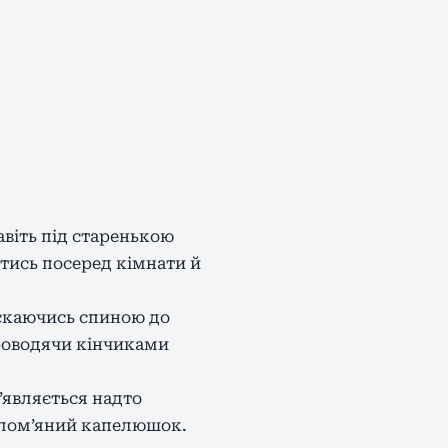
авіть під старенькою
тись посеред кімнати й
искаючись спиною до
проводячи кінчиками
’являється надто
солом’яний капелюшок.