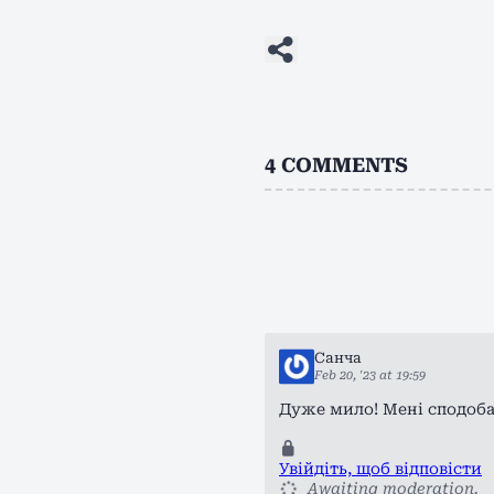
4
COMMENTS
Санча
Feb 20, '23 at 19:59
Дуже мило! Мені сподоба
Увійдіть, щоб відповісти
Awaiting moderation.