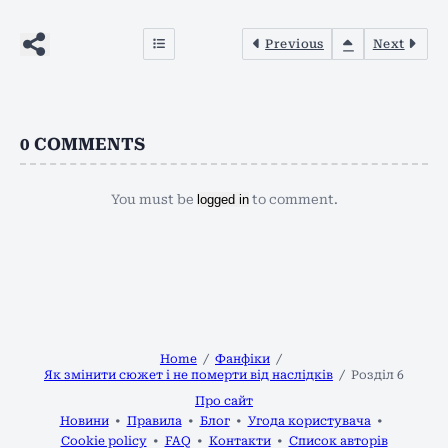
Previous
Next
0
COMMENTS
You must be
logged in
to comment.
Home
Фанфіки
Як змінити сюжет і не померти від наслідків
Розділ 6
Про сайт
Новини
Правила
Блог
Угода користувача
Cookie policy
FAQ
Контакти
Список авторів