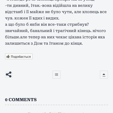
-ти дивний, Ітан.-вона відійшла на велику
відстанб і її майже не було чути, але хлопець все
чув. кожен її вдих і видих.
а що було б якби він все-таки стрибнув?
звичайний, банальний і трагічний кінець. нічого
більше.але тепер на них чекає цікава історія яка
залишиться з Дом та Ітаном до кінця.
Подобається
0
COMMENTS