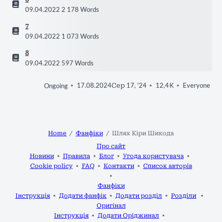
09.04.2022
2 178 Words
7
09.04.2022
1 073 Words
8
09.04.2022
597 Words
17.08.2024
Сер 17, '24
12,4 K
Everyone
Ongoing
Home
Фанфіки
Шлях Кіри Шикода
Про сайт
Новини
Правила
Блог
Угода користувача
Cookie policy
FAQ
Контакти
Список авторів
Фанфіки
Інструкція
Додати фанфік
Додати розділ
Розділи
Оригінал
Інструкція
Додати Оріджинал