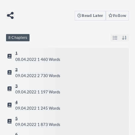
Read Later
Follow
8 Chapters
1
08.04.2022
1 460 Words
2
09.04.2022
2 730 Words
3
09.04.2022
1 197 Words
4
09.04.2022
1 245 Words
5
09.04.2022
1 873 Words
6