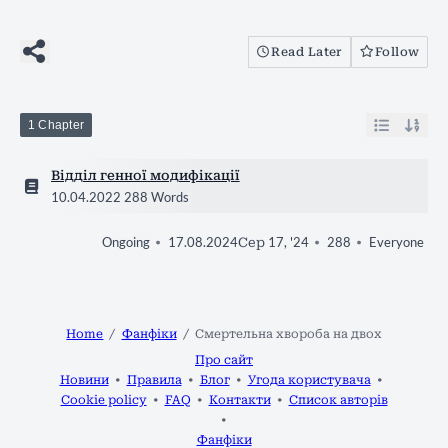
Read Later
Follow
1 Chapter
Відділ генної модифікації
10.04.2022
288 Words
17.08.2024
Сер 17, '24
288
Everyone
Ongoing
Home
Фанфіки
Смертельна хвороба на двох
Про сайт
Новини
Правила
Блог
Угода користувача
Cookie policy
FAQ
Контакти
Список авторів
Фанфіки