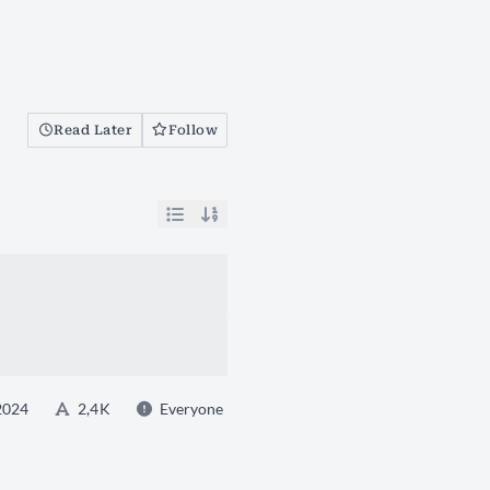
Read Later
Follow
2024
2,4 K
Everyone