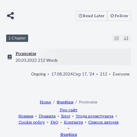
Read Later
Follow
1 Chapter
Розповім
20.03.2022
212 Words
17.08.2024
Сер 17, '24
212
Everyone
Ongoing
Home
Фанфіки
Розповім
Про сайт
Новини
Правила
Блог
Угода користувача
Cookie policy
FAQ
Контакти
Список авторів
Фанфіки