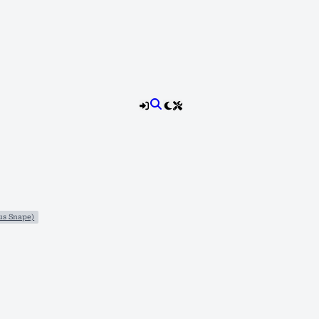
us Snape)