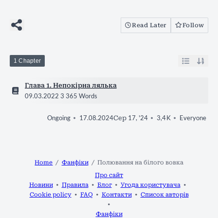
Read Later
Follow
1 Chapter
Глава 1. Непокірна лялька
09.03.2022
3 365 Words
17.08.2024
Сер 17, '24
3,4 K
Everyone
Ongoing
Home
Фанфіки
Полювання на білого вовка
Про сайт
Новини
Правила
Блог
Угода користувача
Cookie policy
FAQ
Контакти
Список авторів
Фанфіки