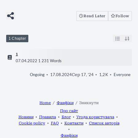
Read Later
Follow
1 Chapter
1
07.04.2022
1 231 Words
17.08.2024
Сер 17, '24
1,2 K
Everyone
Ongoing
Home
Фанфіки
Зникнути
Про сайт
Новини
Правила
Блог
Угода користувача
Cookie policy
FAQ
Контакти
Список авторів
Фанфіки