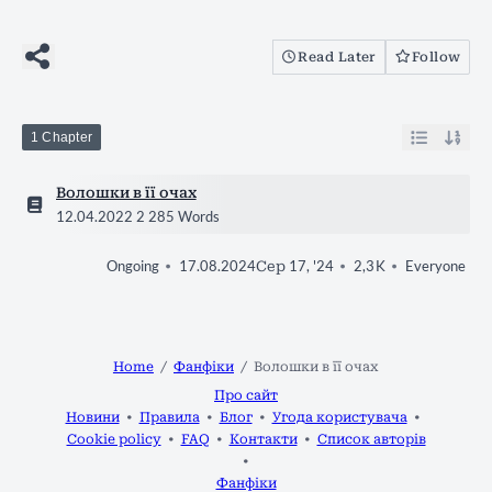
Read Later
Follow
1 Chapter
Волошки в її очах
12.04.2022
2 285 Words
17.08.2024
Сер 17, '24
2,3 K
Everyone
Ongoing
Home
Фанфіки
Волошки в її очах
Про сайт
Новини
Правила
Блог
Угода користувача
Cookie policy
FAQ
Контакти
Список авторів
Фанфіки