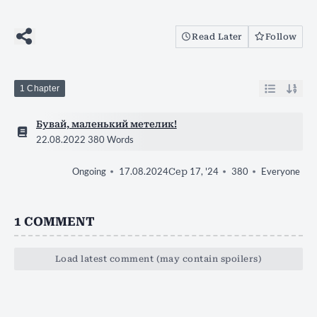
Read Later
Follow
1 Chapter
Бувай, маленький метелик!
22.08.2022
380 Words
17.08.2024
Сер 17, '24
380
Everyone
Ongoing
1
COMMENT
Load latest comment (may contain spoilers)